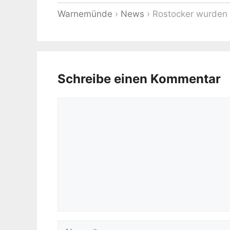
Warnemünde
›
News
›
Rostocker wurden
Schreibe einen Kommentar
Kommentar
Name