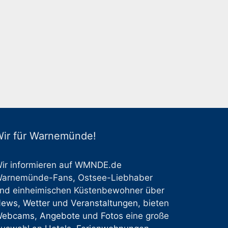
ir für Warnemünde!
ir informieren auf WMNDE.de
arnemünde-Fans, Ostsee-Liebhaber
nd einheimischen Küstenbewohner über
News
,
Wetter
und
Veranstaltungen
, bieten
Webcams
,
Angebote
und
Fotos
eine große