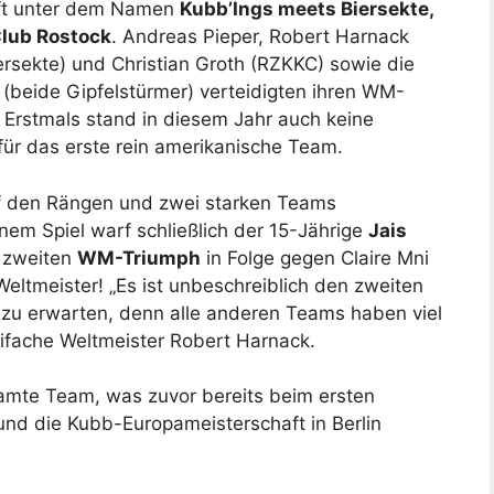
aft unter dem Namen
Kubb’Ings meets Biersekte,
lub Rostock
. Andreas Pieper, Robert Harnack
rsekte) und Christian Groth (RZKKC) sowie die
 (beide Gipfelstürmer) verteidigten ihren WM-
. Erstmals stand in diesem Jahr auch keine
ür das erste rein amerikanische Team.
f den Rängen und zwei starken Teams
em Spiel warf schließlich der 15-Jährige
Jais
 zweiten
WM-Triumph
in Folge gegen Claire Mni
eltmeister! „Es ist unbeschreiblich den zweiten
 zu erwarten, denn alle anderen Teams haben viel
weifache Weltmeister Robert Harnack.
amte Team, was zuvor bereits beim ersten
d die Kubb-Europameisterschaft in Berlin