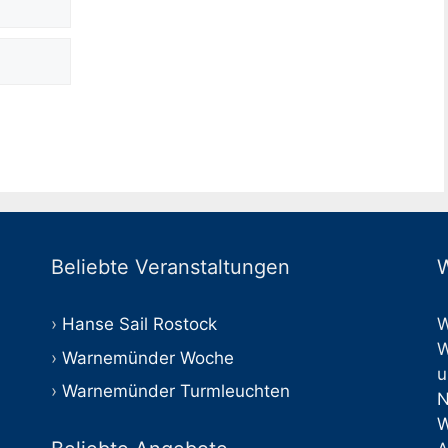
Beliebte Veranstaltungen
W
Hanse Sail Rostock
W
W
Warnemünder Woche
u
Warnemünder Turmleuchten