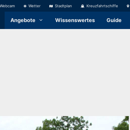
Webcam
Wetter
Stadtplan
Kreuzfahrtschiffe
Angebote
Wissenswertes
Guide