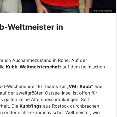
Foto: Ewa Jorenbo
b-Weltmeister in
Jahr ein Ausnahmezustand in Rone. Auf der
die
Kubb-Weltmeisterschaft
auf dem heimischen
gust-Wochenende 181 Teams zur „
VM i Kubb
“, wie
auf der zweitgrößten Ostsee-Insel ist offen für
s gelten keine Altersbeschränkungen. Seit
rheit. Die
Kubb’Ings
aus Rostock durchbrachen
 erster nicht-skandinavischer Weltmeister, wie