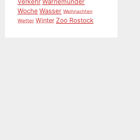
Warnemünder
Verkehr
Woche
Wasser
Weihnachten
Zoo Rostock
Winter
Wetter