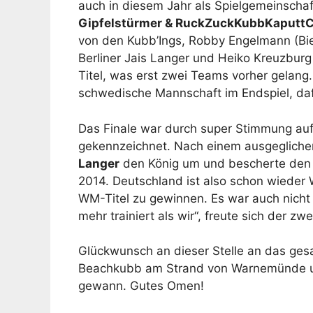
auch in diesem Jahr als Spielgemeinsch
Gipfelstürmer & RuckZuckKubbKaputtC
von den Kubb’Ings, Robby Engelmann (Bie
Berliner Jais Langer und Heiko Kreuzburg
Titel, was erst zwei Teams vorher gelang
schwedische Mannschaft im Endspiel, daf
Das Finale war durch super Stimmung au
gekennzeichnet. Nach einem ausgeglichen
Langer
den König um und bescherte den
2014. Deutschland ist also schon wieder W
WM-Titel zu gewinnen. Es war auch nicht
mehr trainiert als wir“, freute sich der z
Glückwunsch an dieser Stelle an das ges
Beachkubb am Strand von Warnemünde un
gewann. Gutes Omen!